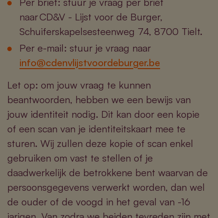
Per brief: stuur je vraag per brief
naar CD&V - Lijst voor de Burger,
Schuiferskapelsesteenweg 74, 8700 Tielt.
Per e-mail: stuur je vraag naar
info@cdenvlijstvoordeburger.be
Let op: om jouw vraag te kunnen
beantwoorden, hebben we een bewijs van
jouw identiteit nodig. Dit kan door een kopie
of een scan van je identiteitskaart mee te
sturen. Wij zullen deze kopie of scan enkel
gebruiken om vast te stellen of je
daadwerkelijk de betrokkene bent waarvan de
persoonsgegevens verwerkt worden, dan wel
de ouder of de voogd in het geval van -16
jarigen. Van zodra we beiden tevreden zijn met