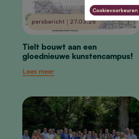
Cookievoorkeuren 
persbericht
27.03.26
Tielt bouwt aan een
gloednieuwe kunstencampus!
Lees meer