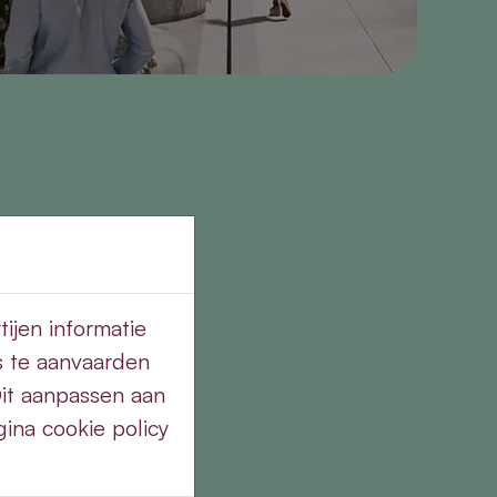
ijen informatie
s te aanvaarden
Dit aanpassen aan
ina cookie policy