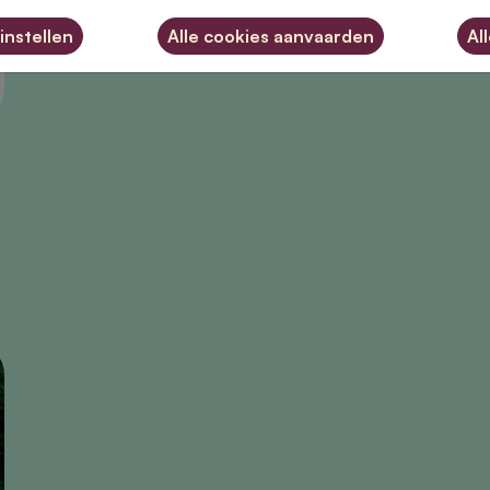
instellen
Al