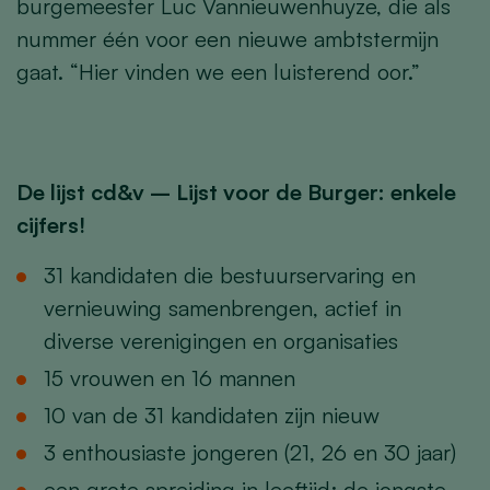
burgemeester Luc Vannieuwenhuyze, die als
nummer één voor een nieuwe ambtstermijn
gaat. “Hier vinden we een luisterend oor.”
De lijst cd&v – Lijst voor de Burger: enkele
cijfers!
31 kandidaten die bestuurservaring en
vernieuwing samenbrengen, actief in
diverse verenigingen en organisaties
15 vrouwen en 16 mannen
10 van de 31 kandidaten zijn nieuw
3 enthousiaste jongeren (21, 26 en 30 jaar)
een grote spreiding in leeftijd: de jongste