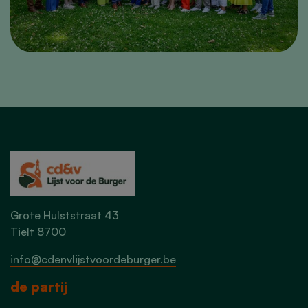
Grote Hulststraat 43
Tielt 8700
info@cdenvlijstvoordeburger.be
de partij