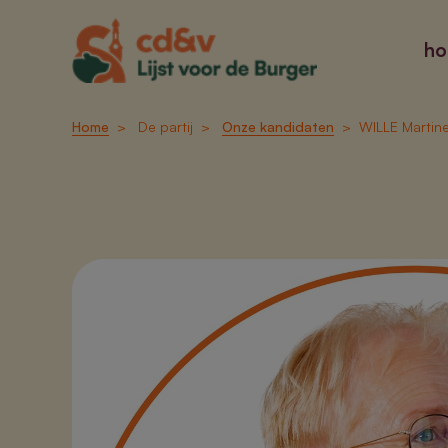
h
Home
De partij
Onze kandidaten
WILLE Martin