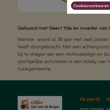
Cookievoorkeuren 
Gehuwd met Geert Yde en moeder van L
Martine woont al 38 jaar met veel plezier 
heeft doorgebracht. Met een achtergrond i
bij te dragen aan een rechtvaardige en 
soortgelijke activiteiten is een hobby van
fusiegemeente.
de partij
n
onze mensen
n