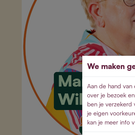
We maken geb
Aan de hand van c
over je bezoek en
ben je verzekerd 
je eigen voorkeur
kan je meer info 