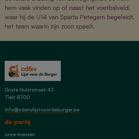
hem vaak vinden op of naast het voetbalveld,
waar hij de U14 van Sparta Petegem begeleidt,
het team waarin zijn zoon speelt.
Grote Hulststraat 43
Tielt 8700
info@cdenvlijstvoordeburger.be
de partij
onze mensen